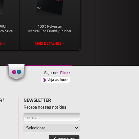
(PVC)
100% Polyester
cologica
Natural Eco Friendly Rubber
S >
MAIS DETALHES >
Siga-nos
Flickr
Veja as fotos
R?
NEWSLETTER
Receba nossas notícias