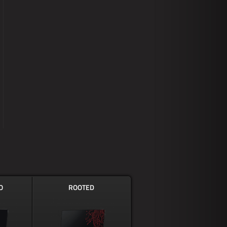
O
ROOTED