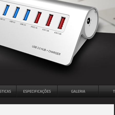
STICAS
ESPECIFICAÇÕES
GALERIA
T