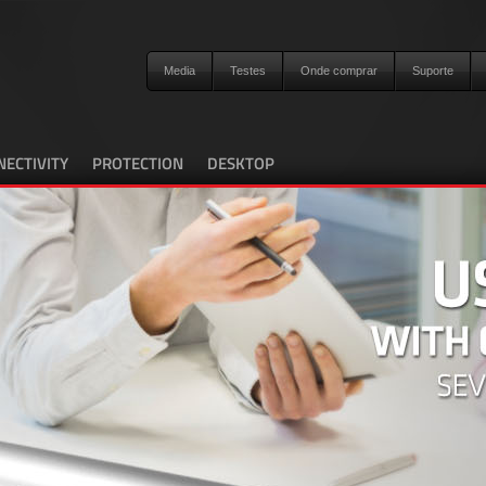
Media
Testes
Onde comprar
Suporte
ECTIVITY
PROTECTION
DESKTOP