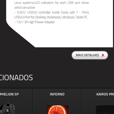
MAIS DETALHES
CIONADOS
PHELION SP
INFERNO
KAIROS PR