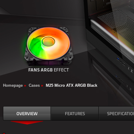
Homepage
»
Cases
»
M25 Micro ATX ARGB Black
OVERVIEW
FEATURES
SPECIFICATIO