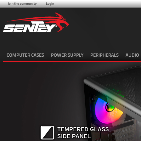
Join the community
Login
COMPUTER CASES
POWER SUPPLY
PERIPHERALS
AUDIO