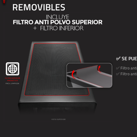
REMOVIBLES
✅ SE PU
✅ Filtro ant
✅ Filtro ant