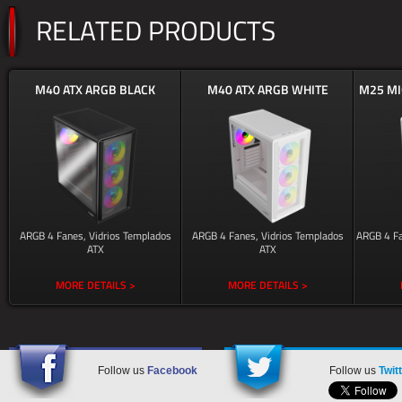
RELATED PRODUCTS
M40 ATX ARGB BLACK
M40 ATX ARGB WHITE
M25 MI
ARGB 4 Fanes, Vidrios Templados
ARGB 4 Fanes, Vidrios Templados
ARGB 4 Fa
ATX
ATX
MORE DETAILS >
MORE DETAILS >
Follow us
Facebook
Follow us
Twit