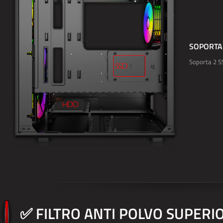
SOPORTA 
Soporta 2 S
✅ FILTRO ANTI POLVO SUPERI