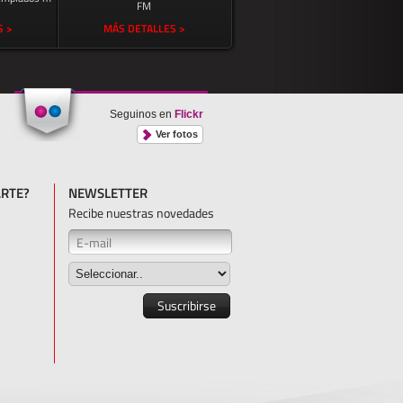
FM
S >
MÁS DETALLES >
Seguinos en
Flickr
Ver fotos
RTE?
NEWSLETTER
Recibe nuestras novedades