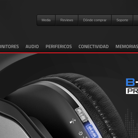
Media
Reviews
Dónde comprar
Soporte
NITORES
AUDIO
PERIFERICOS
CONECTIVIDAD
MEMORIA