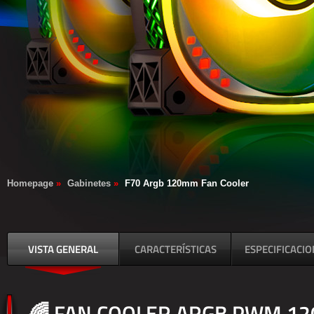
Homepage
»
Gabinetes
»
F70 Argb 120mm Fan Cooler
VISTA GENERAL
CARACTERÍSTICAS
ESPECIFICACI
🌈 FAN COOLER ARGB PWM 1