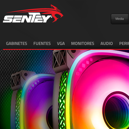
Media
GABINETES
FUENTES
VGA
MONITORES
AUDIO
PERI