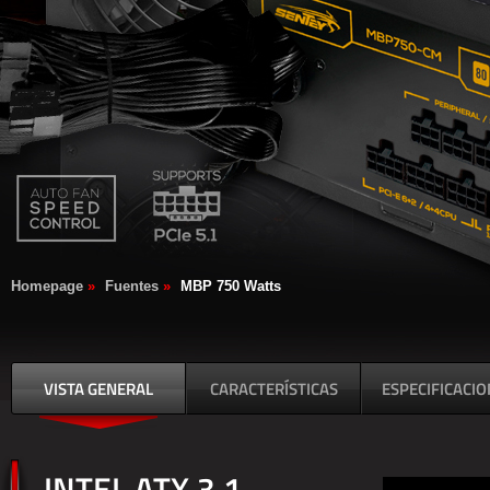
Homepage
»
Fuentes
»
MBP 750 Watts
VISTA GENERAL
CARACTERÍSTICAS
ESPECIFICACI
INTEL ATX 3.1