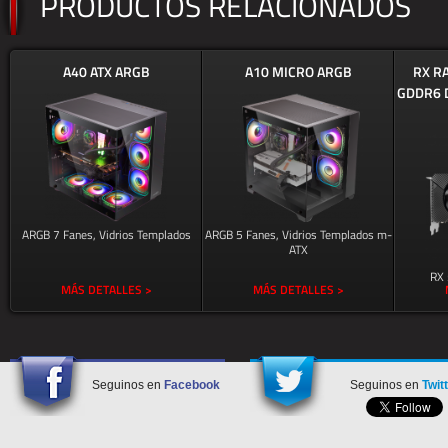
PRODUCTOS RELACIONADOS
A40 ATX ARGB
A10 MICRO ARGB
RX R
GDDR6 
ARGB 7 Fanes, Vidrios Templados
ARGB 5 Fanes, Vidrios Templados m-
ATX
RX
MÁS DETALLES >
MÁS DETALLES >
Seguinos en
Facebook
Seguinos en
Twit