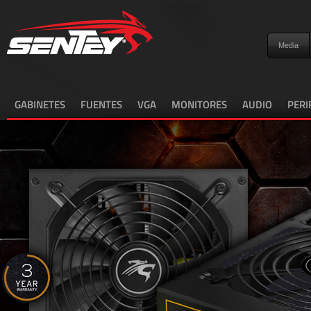
Media
GABINETES
FUENTES
VGA
MONITORES
AUDIO
PERI