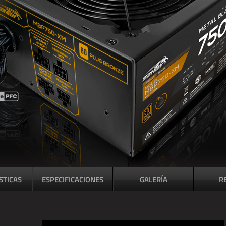
STICAS
ESPECIFICACIONES
GALERÍA
R