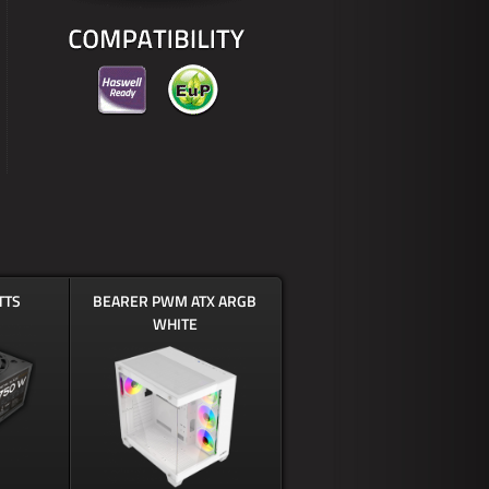
TTS
BEARER PWM ATX ARGB
WHITE