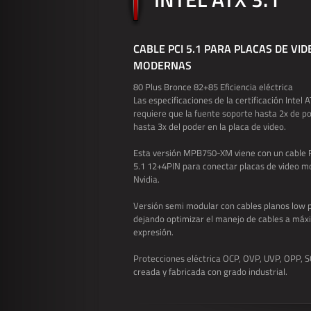
CABLE PCI 5.1 PARA PLACAS DE VID
MODERNAS
80 Plus Bronce 82+85 Eficiencia eléctrica
Las especificaciones de la certificación Intel A
requiere que la fuente soporte hasta 2x de po
hasta 3x del poder en la placa de video.
Esta versión MPB750-XM viene con un cable 
5.1 12+4PIN para conectar placas de video 
Nvidia.
Versión semi modular con cables planos low p
dejando optimizar el manejo de cables a má
expresión.
Protecciones eléctrica OCP, OVP, UVP, OPP, 
creada y fabricada con grado industrial.