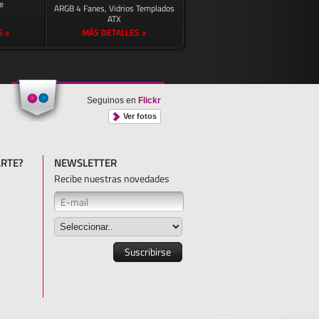
e
ARGB 4 Fanes, Vidrios Templados
ATX
S >
MÁS DETALLES >
Seguinos en
Flickr
Ver fotos
RTE?
NEWSLETTER
Recibe nuestras novedades