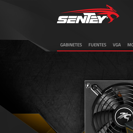
GABINETES
FUENTES
VGA
MO