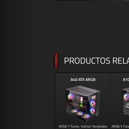
PRODUCTOS REL
A40 ATX ARGB
A1
ARGB 7 Fanes, Vidrios Templados
ARGB 5 Fane