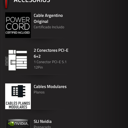
Cable Argentino
Original
Certificado Incluido
2 Conectores PCI-E
6+2
1 Conector PCI-E 5.1
12Pin
Cables Modulares
Planos
SLI Nvidia
Preparado