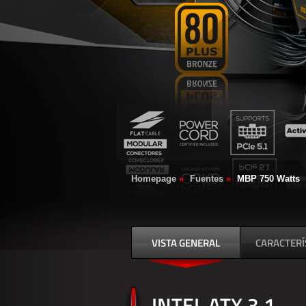
Homepage
»
Fuentes
»
MBP 750 Watts
VISTA GENERAL
CARACTERÍ
INTEL ATX 3.1