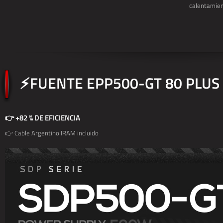
calentamien
⚡FUENTE EPP500-GT 80 PLUS
👉 +82 % DE EFICIENCIA
👉 Cable Argentino IRAM incluido