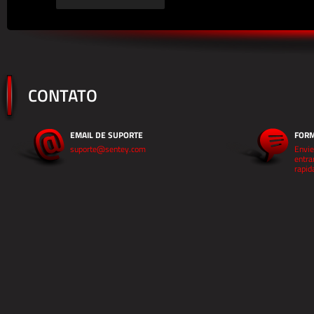
CONTATO
EMAIL DE SUPORTE
FORM
suporte@sentey.com
Envie
entra
rapi