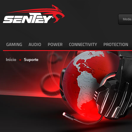
Media
GAMING
AUDIO
POWER
CONNECTIVITY
PROTECTION
Início
»
Suporte