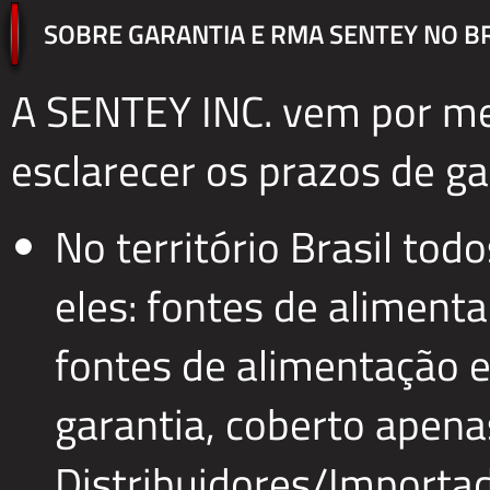
SOBRE GARANTIA E RMA SENTEY NO B
A SENTEY INC. vem por m
esclarecer os prazos de ga
No território Brasil to
eles: fontes de aliment
fontes de alimentação 
garantia, coberto apena
Distribuidores/Importa