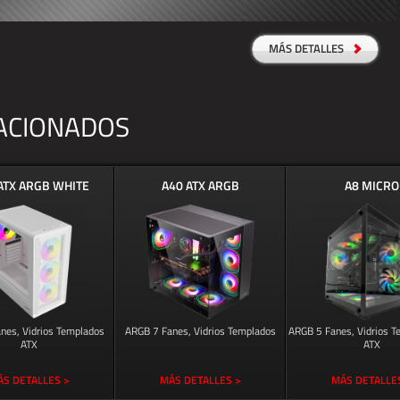
MÁS DETALLES
ACIONADOS
ATX ARGB WHITE
A40 ATX ARGB
A8 MICRO
nes, Vidrios Templados
ARGB 7 Fanes, Vidrios Templados
ARGB 5 Fanes, Vidrios 
ATX
ATX
S DETALLES >
MÁS DETALLES >
MÁS DETALLE