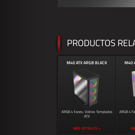
PRODUCTOS REL
M40 ATX ARGB BLACK
M40 
ARGB 4 Fanes, Vidrios Templados
ARGB 4 Fa
ATX
MÁS DETALLES >
MÁ