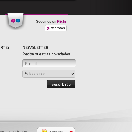
Seguinos en
Flickr
Ver fotos
RTE?
NEWSLETTER
Recibe nuestras novedades
uso
.
Contáctanos