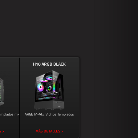
H10 ARGB BLACK
Templados m-
ARGB M-Atx, Vidrios Templados
S >
MÁS DETALLES >