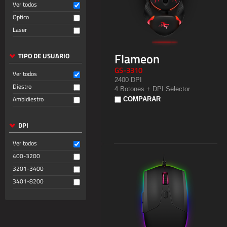
Ver todos
Optico
Laser
Flameon
TIPO DE USUARIO
GS-3310
Ver todos
2400 DPI
Diestro
4 Botones + DPI Selector
Ambidiestro
COMPARAR
DPI
Ver todos
400-3200
3201-3400
3401-8200