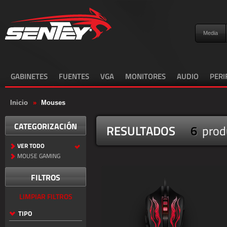
Media
GABINETES
FUENTES
VGA
MONITORES
AUDIO
PERI
Inicio
»
Mouses
CATEGORIZACIÓN
RESULTADOS
6
prod
VER TODO
MOUSE GAMING
FILTROS
LIMPIAR FILTROS
TIPO