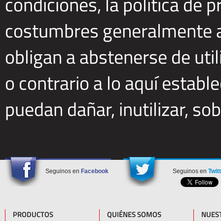
condiciones, la política de p
costumbres generalmente ac
obligan a abstenerse de utili
o contrario a lo aquí establ
puedan dañar, inutilizar, sob
Seguinos en
Facebook
Seguinos en
Twit
PRODUCTOS
QUIÉNES SOMOS
NUES