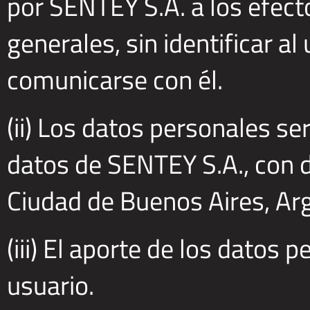
por SENTEY S.A. a los efect
generales, sin identificar al
comunicarse con él.
(ii) Los datos personales s
datos de SENTEY S.A., con d
Ciudad de Buenos Aires, Arg
(iii) El aporte de los datos 
usuario.