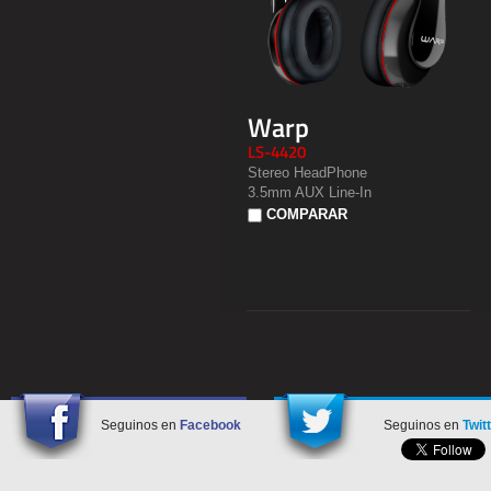
Warp
LS-4420
Stereo HeadPhone
3.5mm AUX Line-In
COMPARAR
Seguinos en
Facebook
Seguinos en
Twit