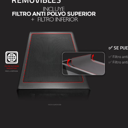
✅ SE PU
✅ Filtro ant
✅ Filtro ant