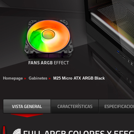
Homepage
»
Gabinetes
»
M25 Micro ATX ARGB Black
VISTA GENERAL
CARACTERÍSTICAS
ESPECIFICACI
🌈 FULL ARGB COLORES Y EFE