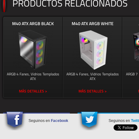
PRODUCTOS RELACIONADOS
M40 ATX ARGB BLACK
M40 ATX ARGB WHITE
ARGB 4 Fanes, Vidrios Templados
ARGB 4 Fanes, Vidrios Templados
ARGB 7 
ATX
ATX
MÁS DETALLES >
MÁS DETALLES >
Seguinos en
Facebook
Seguinos en
Twit