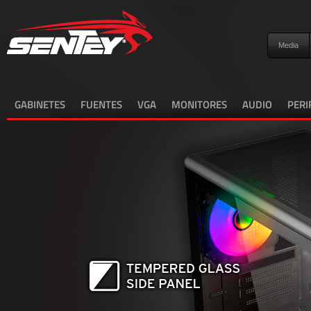
Media
GABINETES
FUENTES
VGA
MONITORES
AUDIO
PERI