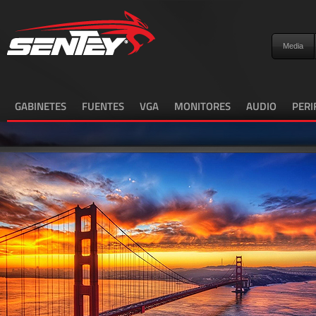
Media
GABINETES
FUENTES
VGA
MONITORES
AUDIO
PERI