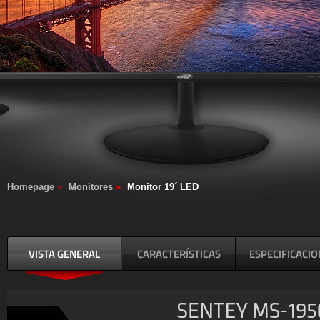
Homepage
»
Monitores
»
Monitor 19´ LED
VISTA GENERAL
CARACTERÍSTICAS
ESPECIFICACI