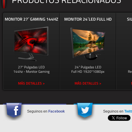
MONITOR 27´ GAMING 144HZ
MONITOR 24´LED FULL HD
SI
27" Pulgadas LED
24" Pulgadas LED
144hz - Monitor Gaming
Full HD 1920*1080px
Re
MÁS DETALLES >
MÁS DETALLES >
Seguinos en
Facebook
Seguinos en
Twit