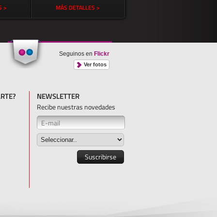
S >
MÁS DETALLES >
Seguinos en
Flickr
Ver fotos
RTE?
NEWSLETTER
Recibe nuestras novedades