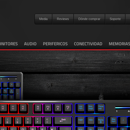
Media
Reviews
Dónde comprar
Soporte
NITORES
AUDIO
PERIFERICOS
CONECTIVIDAD
MEMORIA