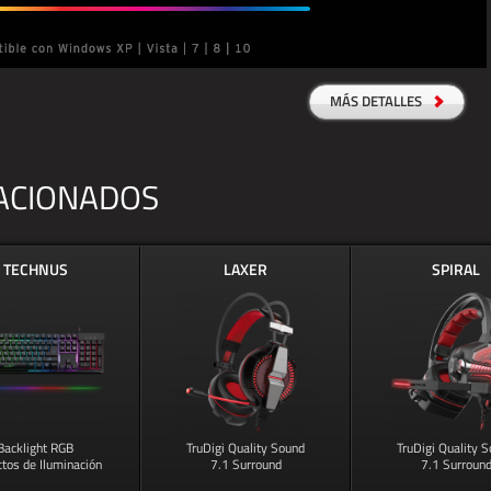
MÁS DETALLES
ACIONADOS
TECHNUS
LAXER
SPIRAL
Backlight RGB
TruDigi Quality Sound
TruDigi Quality 
ctos de Iluminación
7.1 Surround
7.1 Surroun