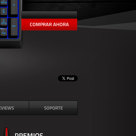
COMPRAR AHORA
EVIEWS
SOPORTE
PREMIOS