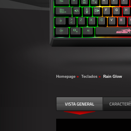
Homepage
»
Teclados
»
Rain Glow
VISTA GENERAL
CARACTERÍ