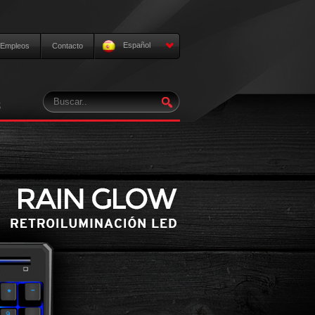
Español
Empleos
Contacto
S