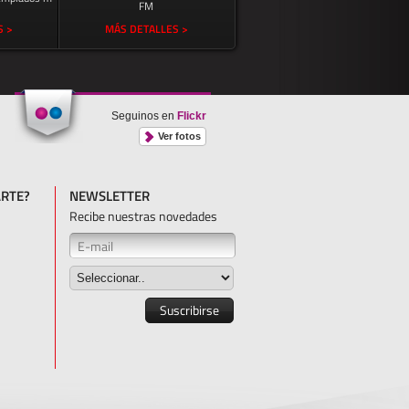
FM
S >
MÁS DETALLES >
Seguinos en
Flickr
Ver fotos
RTE?
NEWSLETTER
Recibe nuestras novedades