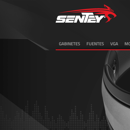
GABINETES
FUENTES
VGA
MO