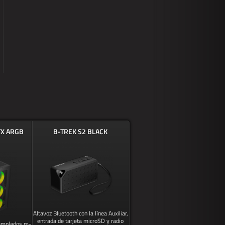
TX ARGB
B-TREK S2 BLACK
Altavoz Bluetooth con la línea Auxiliar,
entrada de tarjeta microSD y radio
Templados m-