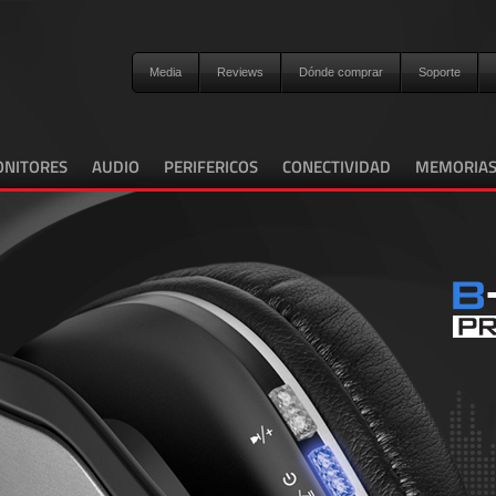
Media
Reviews
Dónde comprar
Soporte
NITORES
AUDIO
PERIFERICOS
CONECTIVIDAD
MEMORIA