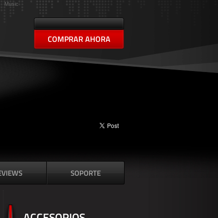
Music
COMPRAR AHORA
EVIEWS
SOPORTE
ACCESORIOS