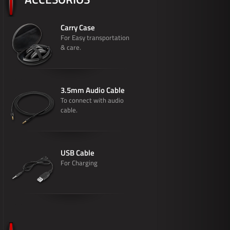
Carry Case
For Easy transportation
& care.
3.5mm Audio Cable
To connect with audio
cable.
USB Cable
For Charging