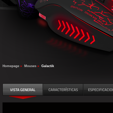
Homepage
»
Mouses
»
Galactik
VISTA GENERAL
CARACTERÍSTICAS
ESPECIFICACI