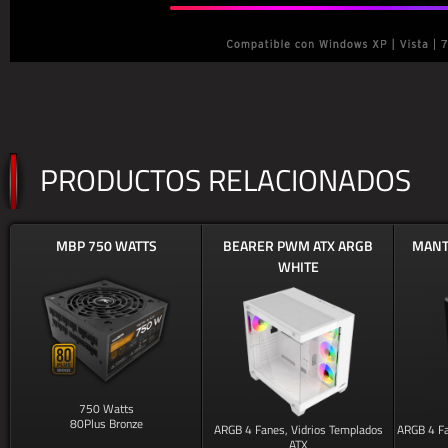
PRODUCTOS RELACIONADOS
MBP 750 WATTS
BEARER PWM ATX ARGB
MANT
WHITE
750 Watts
80Plus Bronze
ARGB 4 Fanes, Vidrios Templados
ARGB 4 Fa
ATX