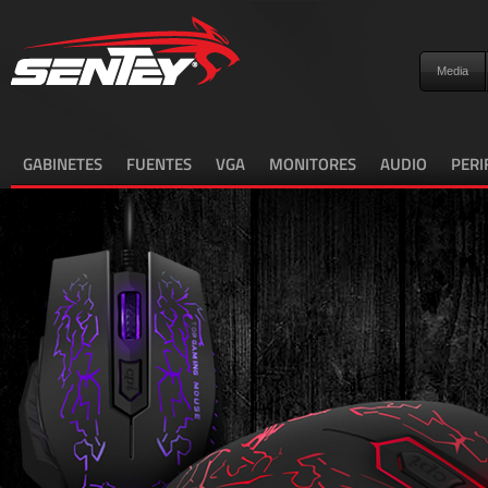
Media
GABINETES
FUENTES
VGA
MONITORES
AUDIO
PERI