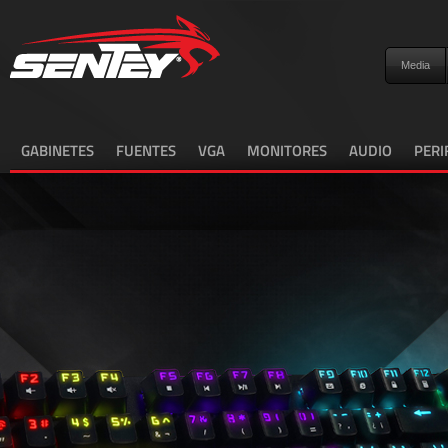
Media
GABINETES
FUENTES
VGA
MONITORES
AUDIO
PERI