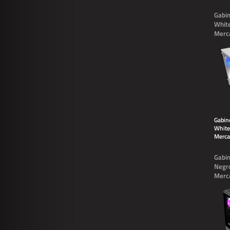
Gabi
White
Merc
Gabin
White
Merca
Gabin
Negr
Merc