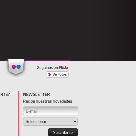
Seguinos en
Flickr
Ver fotos
RTE?
NEWSLETTER
Recibe nuestras novedades