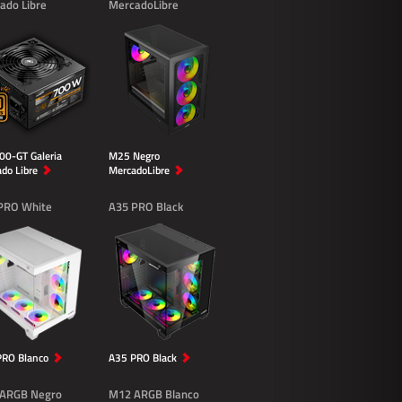
ado Libre
MercadoLibre
0-GT Galeria
M25 Negro
do Libre
MercadoLibre
PRO White
A35 PRO Black
PRO Blanco
A35 PRO Black
ARGB Negro
M12 ARGB Blanco