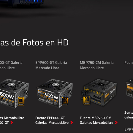
ias de Fotos en HD
00-GT Galeria
EPP600-GT Galeria
MBP750-CM Galeria
Fuen
ado Libre
Mercado Libre
Mercado Libre
Sent
Galer
ias MercadoLibre
Fuente EPP600-GT
Fuente MBP750-CM
00-GT
Galerias MercadoLibre
Galerias MercadoLibre
EPP7