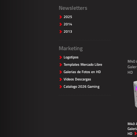
Newsletters
2025
2014
2013
Marketing
Logotipos
M40 
Templates Mercado Libre
Galer
Galerias de Fotos en HD
HD
Videos Descargas
Catalogo 2026 Gaming
M40 A
Galeri
HD