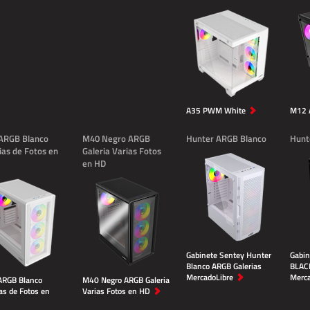
A35 PWM White
M12 
ARGB Blanco
M40 Negro ARGB
Hunter ARGB Blanco
Hunt
ias de Fotos en
Galeria Varias Fotos
en HD
Gabinete Sentey Hunter
Gabin
Blanco ARGB Galerias
BLACK
MercadoLibre
Merca
RGB Blanco
M40 Negro ARGB Galeria
as de Fotos en
Varias Fotos en HD