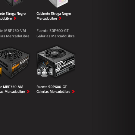
ete Strega Negro
Gabinete Strega Negro
doLibre
MercadoLibre
te MBP750-VM
Fuente SDP600-GT
rias MercadoLibre
Galerias MercadoLibre
te MBP750-VM
Fuente SDP600-GT
ias MercadoLibre
Galerias MercadoLibre