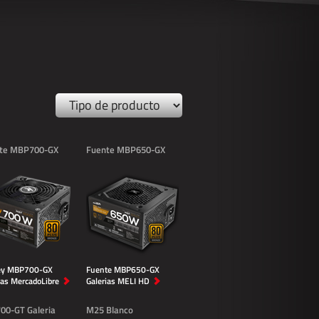
te MBP700-GX
Fuente MBP650-GX
ey MBP700-GX
Fuente MBP650-GX
ias MercadoLibre
Galerias MELI HD
00-GT Galeria
M25 Blanco