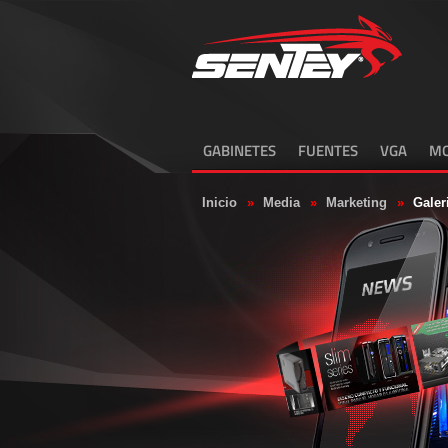
GABINETES
FUENTES
VGA
MO
Inicio
»
Media
»
Marketing
»
Galer