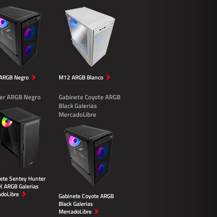
ARGB Negro
M12 ARGB Blanco
er ARGB Negro
Gabinete Coyote ARGB
Black Galerias
MercadoLibre
ete Sentey Hunter
 ARGB Galerias
doLibre
Gabinete Coyote ARGB
Black Galerias
MercadoLibre