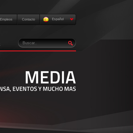
Español
Empleos
Contacto
S
MEDIA
NSA, EVENTOS Y MUCHO MAS