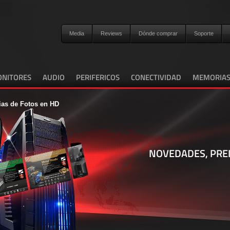
Media
Reviews
Dónde comprar
Soporte
NITORES
AUDIO
PERIFERICOS
CONECTIVIDAD
MEMORIA
ias de Fotos en HD
NOVEDADES, PRE