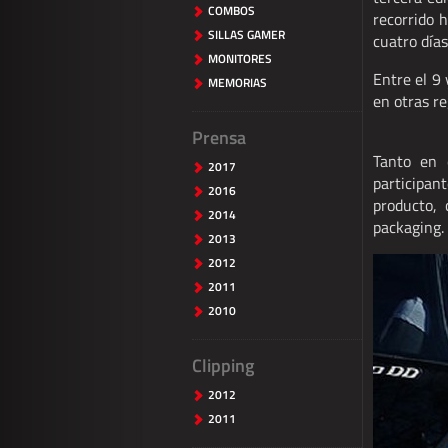
COMBOS
recorrido 
SILLAS GAMER
cuatro días
MONITORES
Entre el 9
MEMORIAS
en otras re
Prensa
Tanto en 
2017
participan
2016
producto, 
2014
packaging.
2013
2012
2011
2010
Clipping
2012
2011