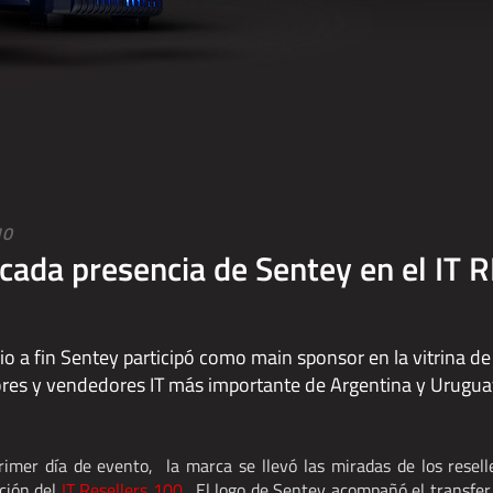
10
cada presencia de Sentey en el IT
pio a fin Sentey participó como main sponsor en la vitrina d
es y vendedores IT más importante de Argentina y Urugua
rimer día de evento, la marca se llevó las miradas de los resell
ición del
IT Resellers 100
. El logo de Sentey acompañó el transfer 