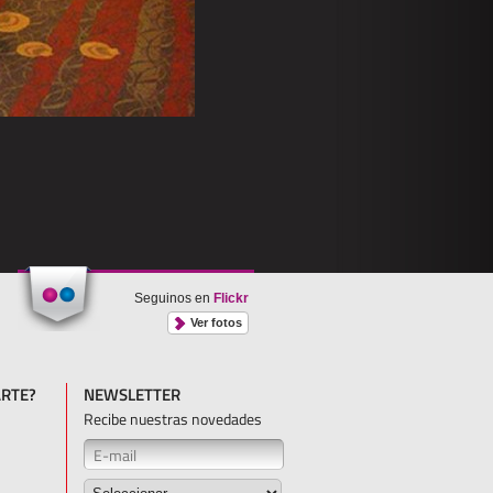
Seguinos en
Flickr
Ver fotos
RTE?
NEWSLETTER
Recibe nuestras novedades