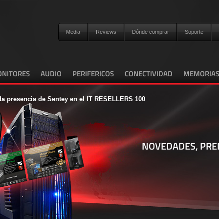
Media
Reviews
Dónde comprar
Soporte
NITORES
AUDIO
PERIFERICOS
CONECTIVIDAD
MEMORIA
a presencia de Sentey en el IT RESELLERS 100
NOVEDADES, PRE