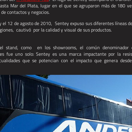
hasta Mar del Plata, lugar en el que se agruparon más de 180 ve
 de contactos y negocios.
 y el 12 de agosto de 2010, Sentey expuso sus diferentes líneas de
giones, cautivó por la calidad y visual de sus productos.
el stand, como en los showrooms, el común denominador en
tes fue uno solo: Sentey es una marca impactante por la resi
cualidades que se potencian con el impacto que genera desde 