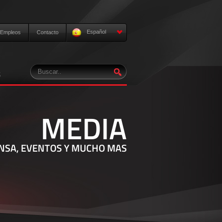
Español
Empleos
Contacto
S
MEDIA
NSA, EVENTOS Y MUCHO MAS