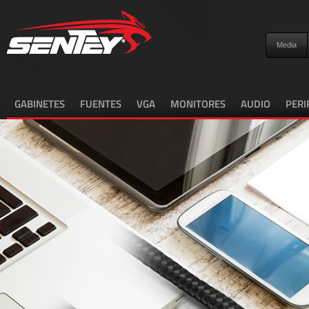
Media
GABINETES
FUENTES
VGA
MONITORES
AUDIO
PERI