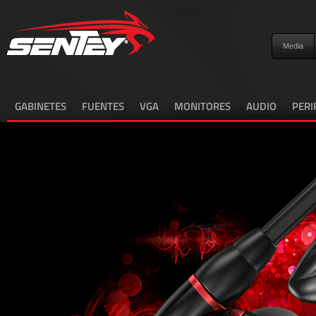
Media
GABINETES
FUENTES
VGA
MONITORES
AUDIO
PERI