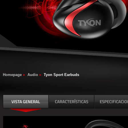
Homepage
»
Audio
»
Tyon Sport Earbuds
VISTA GENERAL
CARACTERÍSTICAS
ESPECIFICACI