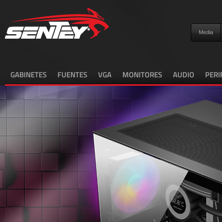
Media
GABINETES
FUENTES
VGA
MONITORES
AUDIO
PERI