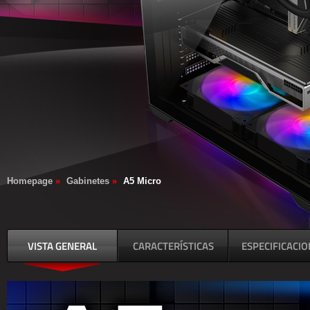
Homepage
»
Gabinetes
»
A5 Micro
VISTA GENERAL
CARACTERÍSTICAS
ESPECIFICACI